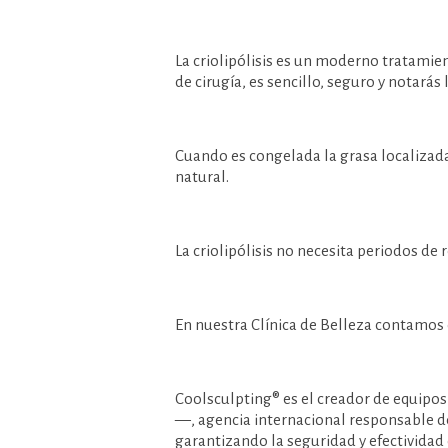
La criolipólisis es un moderno tratamien
de cirugía, es sencillo, seguro y notarás 
Cuando es congelada la grasa localizada
natural.
La criolipólisis no necesita periodos de 
En nuestra Clínica de Belleza contamos
Coolsculpting® es el creador de equip
—, agencia internacional responsable 
garantizando la seguridad y efectividad 