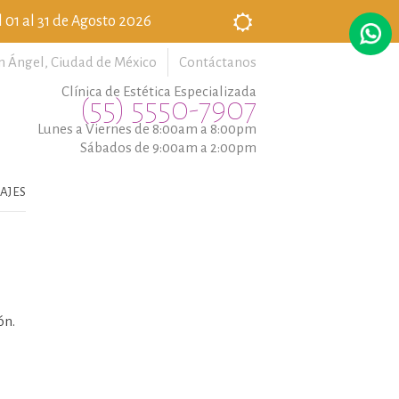
 01 al 31 de Agosto 2026
n Ángel,
Ciudad de México
Contáctanos
Clínica de Estética Especializada
(55) 5550-7907
Lunes a Viernes de 8:00am a 8:00pm
Sábados de 9:00am a 2:00pm
AJES
ón.