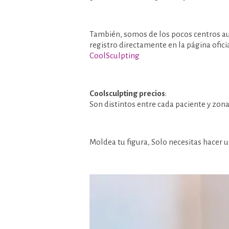
También, somos de los pocos centros 
registro directamente en la página oficia
CoolSculpting
Coolsculpting precios
:
Son distintos entre cada paciente y zon
Moldea tu figura, Solo necesitas hacer 