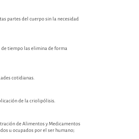
ntas partes del cuerpo sin la necesidad
 de tiempo las elimina de forma
dades cotidianas.
licación de la criolipólisis.
stración de Alimentos y Medicamentos
idos u ocupados por el ser humano;