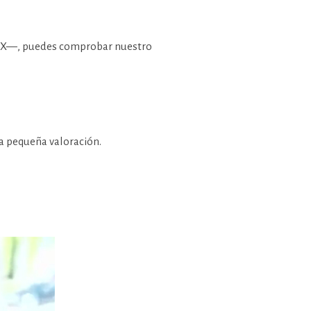
DMX—, puedes comprobar nuestro
na pequeña valoración.