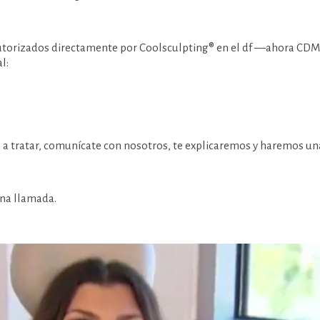
autorizados directamente por Coolsculpting® en el df —ahora C
l:
a a tratar, comunícate con nosotros, te explicaremos y haremos u
una llamada.