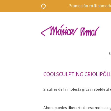
Promoción en Rinomodela
F
COOLSCULPTING CRIOLIPÓLI
Si sufres de la molesta grasa rebelde al 
Ahora puedes liberarte de esa molesta g