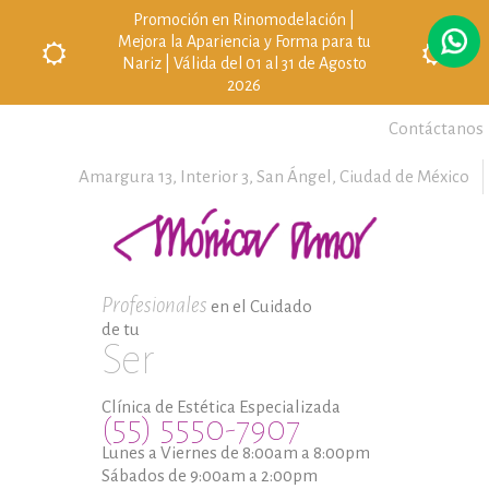
Promoción en Rinomodelación |
Mejora la Apariencia y Forma para tu
Nariz | Válida del 01 al 31 de Agosto
2026
Contáctanos
Amargura 13, Interior 3,
San Ángel,
Ciudad de México
Profesionales
en el Cuidado
de tu
Ser
Clínica de Estética Especializada
(55) 5550-7907
Lunes a Viernes de 8:00am a 8:00pm
Sábados de 9:00am a 2:00pm