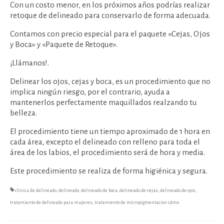
Con un costo menor, en los próximos años podrías realizar
retoque de delineado para conservarlo de forma adecuada.
Contamos con precio especial para el paquete «Cejas, Ojos
y Boca» y «Paquete de Retoque».
¡Llámanos!.
Delinear los ojos, cejas y boca, es un procedimiento que no
implica ningún riesgo, por el contrario, ayuda a
mantenerlos perfectamente maquillados realzando tu
belleza.
El procedimiento tiene un tiempo aproximado de 1 hora en
cada área, excepto el delineado con relleno para toda el
área de los labios, el procedimiento será de hora y media.
Este procedimiento se realiza de forma higiénica y segura.
clinica de delineado
,
delineado
,
delineado de boca
,
delineado de cejas
,
delineado de ojos
,
tratamiento de delineado para mujeres
,
tratamiento de micropigmentacion cdmx