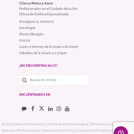
Clínica Mónica Amor
Profesionales en el Cuidado de tu Ser
Clínica de Estética Especializada
Amargura 13, Interior 3
San Ángel
Álvaro Obregón
01000
Lunes a Viernes de 8:00am a 8:00pm
Sábados de 9:00am a 2:00pm
¿NO ENCUENTRAS ALGO?
ENCUÉNTRANOS EN
© 2026 Clínica Mónica Amor | Clínica de Estética Integral | Eliminar Grasa sin Cirugía |
Delinado Permanenente | Depilación Definitiva | Centro CoolSculpting | Diseño: