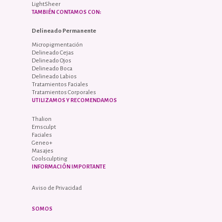
LightSheer
TAMBIÉN CONTAMOS CON:
Delineado Permanente
Micropigmentación
Delineado Cejas
Delineado Ojos
Delineado Boca
Delineado Labios
Tratamientos Faciales
Tratamientos Corporales
UTILIZAMOS Y RECOMENDAMOS
Thalion
Emsculpt
Faciales
Geneo+
Masajes
Coolsculpting
INFORMACIÓN IMPORTANTE
Aviso de Privacidad
SOMOS