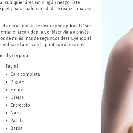
r cualquier área sin ningún riesgo. Este
piel y para cualquier edad, se realiza una vez
 area a depilar, se rasura y se aplica el láser
ar el área a depilar, el láser viaja a través
lsos de milésimas de segundos destruyendo el
 a enfriar el area con la punta de diamante.
cial y corporal.
Facial
Cara completa
Bigote
Frente
Orejas
Entrecejo
Nariz
Patilla
Barba