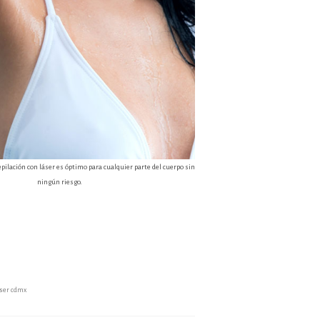
pilación con láser es óptimo para cualquier parte del cuerpo sin
ningún riesgo.
aser cdmx