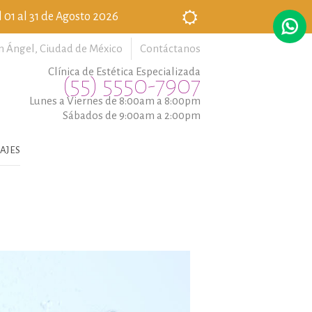
 01 al 31 de Agosto 2026
n Ángel,
Ciudad de México
Contáctanos
Clínica de Estética Especializada
(55) 5550-7907
Lunes a Viernes de 8:00am a 8:00pm
Sábados de 9:00am a 2:00pm
AJES