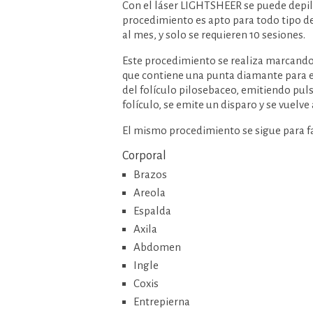
Con el láser LIGHTSHEER se puede depila
procedimiento es apto para todo tipo de 
al mes, y solo se requieren 10 sesiones.
Este procedimiento se realiza marcando el
que contiene una punta diamante para enfri
del folículo pilosebaceo, emitiendo pu
folículo, se emite un disparo y se vuelve
El mismo procedimiento se sigue para fa
Corporal
Brazos
Areola
Espalda
Axila
Abdomen
Ingle
Coxis
Entrepierna