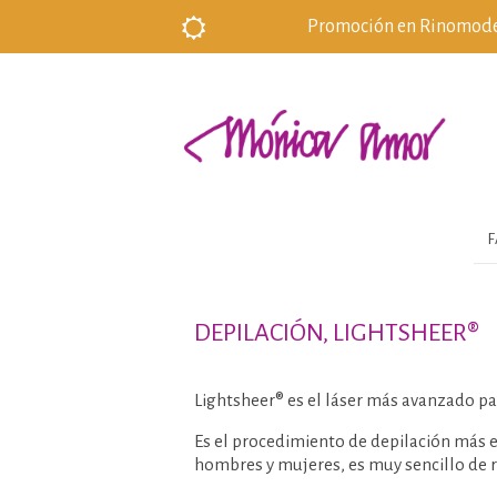
Promoción en Rinomodela
F
DEPILACIÓN, LIGHTSHEER®
Lightsheer® es el láser más avanzado pa
Es el procedimiento de depilación más ef
hombres y mujeres, es muy sencillo de re