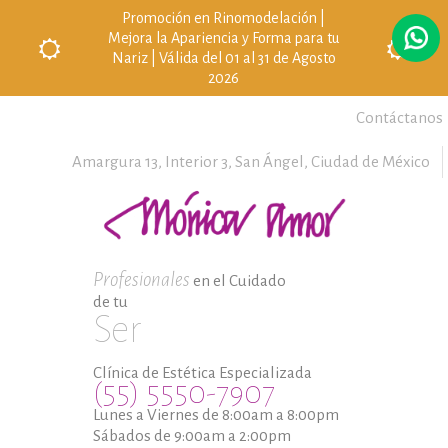
Promoción en Rinomodelación |
Mejora la Apariencia y Forma para tu
Nariz | Válida del 01 al 31 de Agosto
2026
Contáctanos
Amargura 13, Interior 3,
San Ángel,
Ciudad de México
Profesionales
en el Cuidado
de tu
Ser
Clínica de Estética Especializada
(55) 5550-7907
Lunes a Viernes de 8:00am a 8:00pm
Sábados de 9:00am a 2:00pm