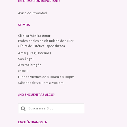
INFORMACIÓN IMPORTANTE
Aviso de Privacidad
SOMOS
Clínica Mónica Amor
Profesionales en el Cuidado de tu Ser
Clínica de Estética Especializada
Amargura 13, Interior 3
San Ángel
Álvaro Obregón
01000
Lunes a Viernes de 8:00am a 8:00pm
Sábados de 9:00am a 2:00pm
¿NO ENCUENTRAS ALGO?
ENCUÉNTRANOS EN