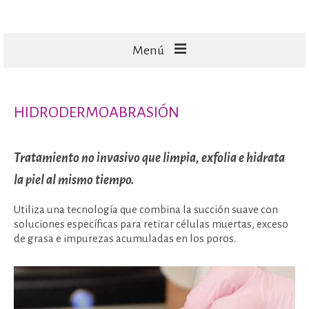
Menú
FACIALES
HIDRODERMOABRASIÓN
CORPORALES
CAPILARES
Tratamiento no invasivo que limpia, exfolia e hidrata
TECNOLOGÍA
la piel al mismo tiempo.
MASAJES
Utiliza una tecnología que combina la succión suave con
soluciones específicas para retirar células muertas, exceso
de grasa e impurezas acumuladas en los poros.