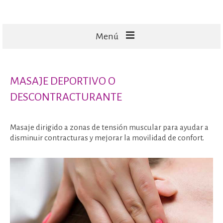
Menú
FACIALES
MASAJE DEPORTIVO O
CORPORALES
DESCONTRACTURANTE
CAPILARES
TECNOLOGÍA
Masaje dirigido a zonas de tensión muscular para ayudar a
disminuir contracturas y mejorar la movilidad de confort.
MASAJES