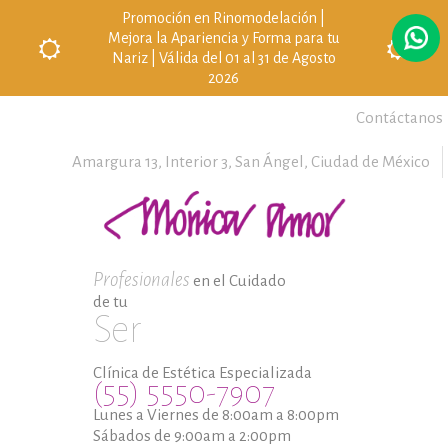
Promoción en Rinomodelación |
Mejora la Apariencia y Forma para tu
Nariz | Válida del 01 al 31 de Agosto
2026
Contáctanos
Amargura 13, Interior 3,
San Ángel,
Ciudad de México
Profesionales
en el Cuidado
de tu
Ser
Clínica de Estética Especializada
(55) 5550-7907
Lunes a Viernes de 8:00am a 8:00pm
Sábados de 9:00am a 2:00pm