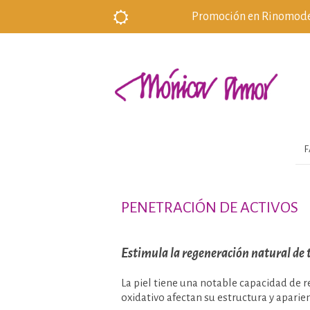
Promoción en Rinomodela
F
PENETRACIÓN DE ACTIVOS
Estimula la regeneración natural de tu
La piel tiene una notable capacidad de re
oxidativo afectan su estructura y aparie