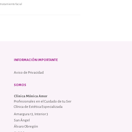
tratamiento facial
INFORMACIÓN IMPORTANTE
Aviso de Privacidad
SOMOS
Clínica Mónica Amor
Profesionales en el Cuidado de tu Ser
Clínica de Estética Especializada
Amargura 13, Interior 3
San Ángel
Álvaro Obregón