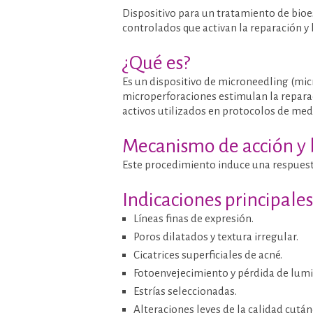
Dispositivo para un tratamiento de bi
controlados que activan la reparación y
¿Qué es?
Es un dispositivo de microneedling (micr
microperforaciones estimulan la reparac
activos utilizados en protocolos de medi
Mecanismo de acción y 
Este procedimiento induce una respuest
Indicaciones principales
Líneas finas de expresión.
Poros dilatados y textura irregular.
Cicatrices superficiales de acné.
Fotoenvejecimiento y pérdida de lum
Estrías seleccionadas.
Alteraciones leves de la calidad cután