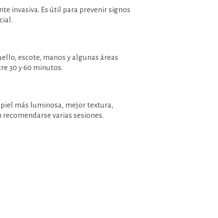
 invasiva. Es útil para prevenir signos
ial.
cuello, escote, manos y algunas áreas
re 30 y 60 minutos.
piel más luminosa, mejor textura,
n recomendarse varias sesiones.