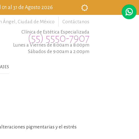
 01 al 31 de Agosto 2026
n Ángel,
Ciudad de México
Contáctanos
Clínica de Estética Especializada
(55) 5550-7907
Lunes a Viernes de 8:00am a 8:00pm
Sábados de 9:00am a 2:00pm
AJES
 alteraciones pigmentarias y el estrés