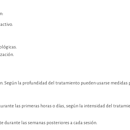
n:
activo.
lógicas.
ización.
bien. Según la profundidad del tratamiento pueden usarse medidas
ante las primeras horas o días, según la intensidad del tratamie
e durante las semanas posteriores a cada sesión.