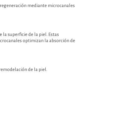
e regeneración mediante microcanales
a superficie de la piel. Estas
icrocanales optimizan la absorción de
emodelación de la piel.