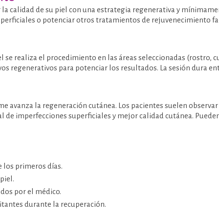
 calidad de su piel con una estrategia regenerativa y mínimamente
perficiales o potenciar otros tratamientos de rejuvenecimiento fac
el se realiza el procedimiento en las áreas seleccionadas (rostro, 
os regenerativos para potenciar los resultados. La sesión dura ent
e avanza la regeneración cutánea. Los pacientes suelen observar 
 de imperfecciones superficiales y mejor calidad cutánea. Puede
e los primeros días.
piel.
dos por el médico.
ritantes durante la recuperación.