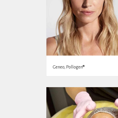
Geneo, Pollogen®