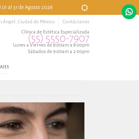
 01 al 31 de Agosto 2026
n Ángel,
Ciudad de México
Contáctanos
Clínica de Estética Especializada
(55) 5550-7907
Lunes a Viernes de 8:00am a 8:00pm
Sábados de 9:00am a 2:00pm
AJES