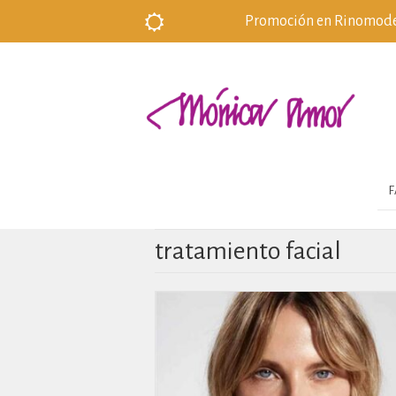
Promoción en Rinomodela
F
tratamiento facial