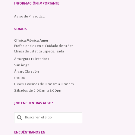
INFORMACIÓN IMPORTANTE
Aviso de Privacidad
SOMOS
Clínica Mónica Amor
Profesionales en el Cuidado de tu Ser
Clínica de Estética Especializada
Amargura 13, Interior 3
San Ángel
Álvaro Obregón
01000
Lunes a Viernes de 8:00am a 8:00pm
Sábados de 9:00am a 2:00pm
¿NO ENCUENTRAS ALGO?
ENCUÉNTRANOS EN