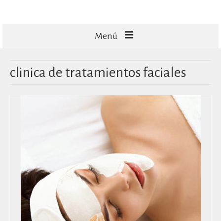
Menú
FACIALES
clinica de tratamientos faciales
CORPORALES
CAPILARES
TECNOLOGÍA
MASAJES