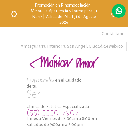
Promoción en Rinomodelación |
Mejora la Apariencia y Forma para tu
Nariz | Válida del 01 al 31 de Agosto
2026
Contáctanos
Amargura 13, Interior 3,
San Ángel,
Ciudad de México
Profesionales
en el Cuidado
de tu
Ser
Clínica de Estética Especializada
(55) 5550-7907
Lunes a Viernes de 8:00am a 8:00pm
Sábados de 9:00am a 2:00pm