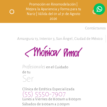
Promoción en Rinomodelación |
Mejora la Apariencia y Forma para tu
Nariz | Válida del 01 al 31 de Agosto
2026
Contáctanos
Amargura 13, Interior 3,
San Ángel,
Ciudad de México
Profesionales
en el Cuidado
de tu
Ser
Clínica de Estética Especializada
(55) 5550-7907
Lunes a Viernes de 8:00am a 8:00pm
Sábados de 9:00am a 2:00pm