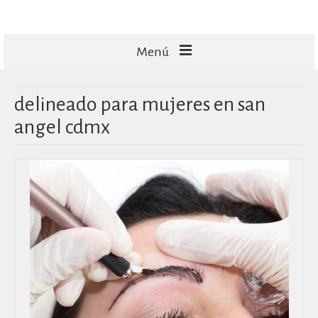
Menú
FACIALES
delineado para mujeres en san
CORPORALES
angel cdmx
CAPILARES
TECNOLOGÍA
MASAJES