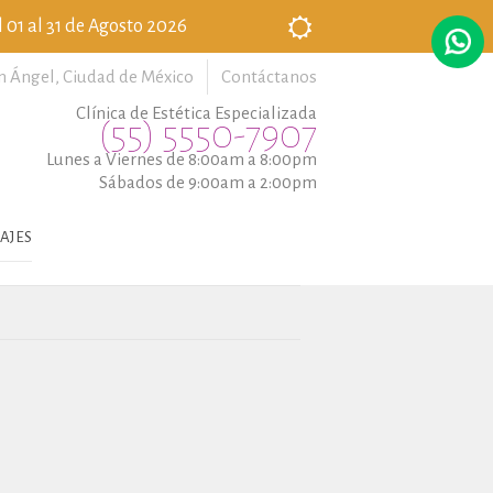
 01 al 31 de Agosto 2026
n Ángel,
Ciudad de México
Contáctanos
Clínica de Estética Especializada
(55) 5550-7907
Lunes a Viernes de 8:00am a 8:00pm
Sábados de 9:00am a 2:00pm
AJES