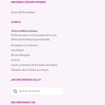
INFORMACIÓN IMPORTANTE
Aviso de Privacidad
SOMOS
Clínica Mónica Amor
Profesionales en el Cuidado de tu Ser
Clínica de Estética Especializada
Amargura 13, Interior 3
San Ángel
Álvaro Obregón
01000
Lunes a Viernes de 8:00am a 8:00pm
Sábados de 9:00am a 2:00pm
¿NO ENCUENTRAS ALGO?
ENCUÉNTRANOS EN