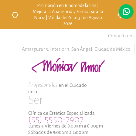
Promoción en Rinomodelación |
Mejora la Apariencia y Forma para tu
Nariz | Válida del 01 al 31 de Agosto
2026
Contáctanos
Amargura 13, Interior 3,
San Ángel,
Ciudad de México
Profesionales
en el Cuidado
de tu
Ser
Clínica de Estética Especializada
(55) 5550-7907
Lunes a Viernes de 8:00am a 8:00pm
Sábados de 9:00am a 2:00pm