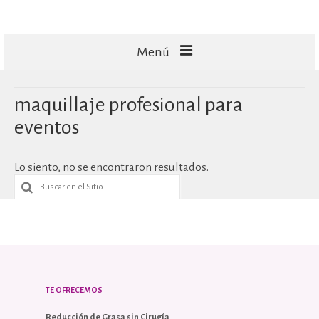
Menú
FACIALES
maquillaje profesional para
CORPORALES
eventos
CAPILARES
Lo siento, no se encontraron resultados.
TECNOLOGÍA
MASAJES
TE OFRECEMOS
Reducción de Grasa sin Cirugía