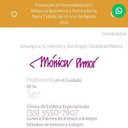
Promoción en Rinomodelación |
Mejora la Apariencia y Forma para tu
Nariz | Válida del 01 al 31 de Agosto
2026
Contáctanos
Amargura 13, Interior 3,
San Ángel,
Ciudad de México
Profesionales
en el Cuidado
de tu
Ser
Clínica de Estética Especializada
(55) 5550-7907
Lunes a Viernes de 8:00am a 8:00pm
Sábados de 9:00am a 2:00pm