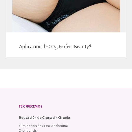
Aplicación de CO₂, Perfect Beauty®
TE OFRECEMOS
Reducción de Grasa sin Cirugía
Eliminación de Grasa Abdominal
Criolipolisis