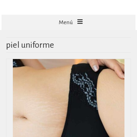
Menú
FACIALES
piel uniforme
CORPORALES
CAPILARES
TECNOLOGÍA
MASAJES