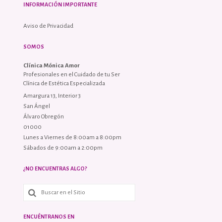
INFORMACIÓN IMPORTANTE
Aviso de Privacidad
SOMOS
Clínica Mónica Amor
Profesionales en el Cuidado de tu Ser
Clínica de Estética Especializada
Amargura 13, Interior 3
San Ángel
Álvaro Obregón
01000
Lunes a Viernes de 8:00am a 8:00pm
Sábados de 9:00am a 2:00pm
¿NO ENCUENTRAS ALGO?
ENCUÉNTRANOS EN