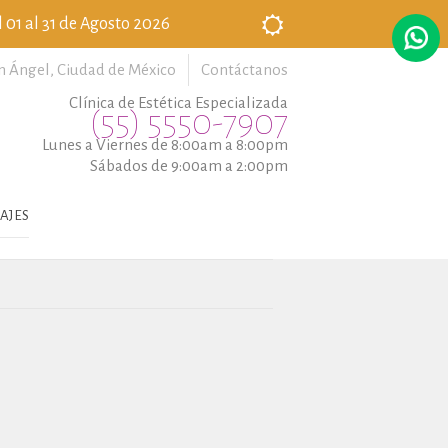
 01 al 31 de Agosto 2026
n Ángel,
Ciudad de México
Contáctanos
Clínica de Estética Especializada
(55) 5550-7907
Lunes a Viernes de 8:00am a 8:00pm
Sábados de 9:00am a 2:00pm
AJES