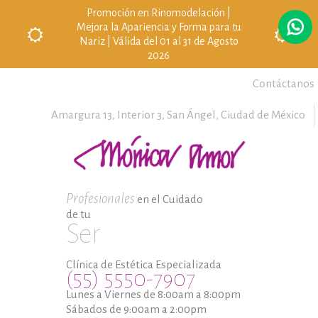
Promoción en Rinomodelación |
Mejora la Apariencia y Forma para tu
Nariz | Válida del 01 al 31 de Agosto
2026
Contáctanos
Amargura 13, Interior 3,
San Ángel,
Ciudad de México
Profesionales
en el Cuidado
de tu
Ser
Clínica de Estética Especializada
(55) 5550-7907
Lunes a Viernes de 8:00am a 8:00pm
Sábados de 9:00am a 2:00pm