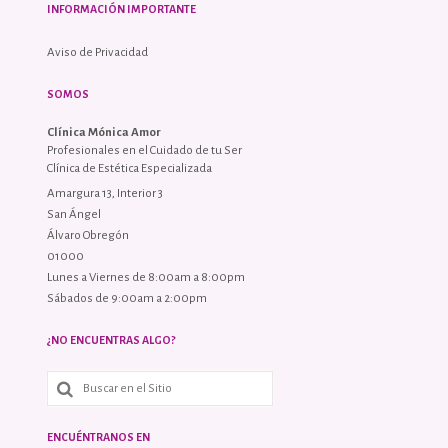
INFORMACIÓN IMPORTANTE
Aviso de Privacidad
SOMOS
Clínica Mónica Amor
Profesionales en el Cuidado de tu Ser
Clínica de Estética Especializada
Amargura 13, Interior 3
San Ángel
Álvaro Obregón
01000
Lunes a Viernes de 8:00am a 8:00pm
Sábados de 9:00am a 2:00pm
¿NO ENCUENTRAS ALGO?
ENCUÉNTRANOS EN