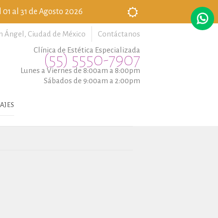
 01 al 31 de Agosto 2026
n Ángel,
Ciudad de México
Contáctanos
Clínica de Estética Especializada
(55) 5550-7907
Lunes a Viernes de 8:00am a 8:00pm
Sábados de 9:00am a 2:00pm
AJES