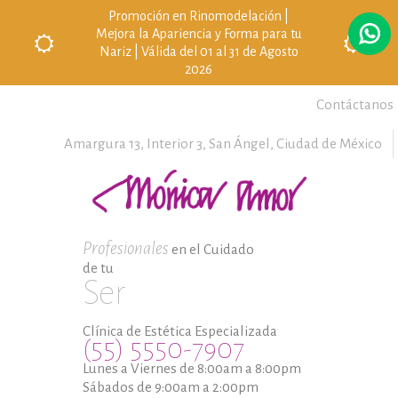
Promoción en Rinomodelación |
Mejora la Apariencia y Forma para tu
Nariz | Válida del 01 al 31 de Agosto
2026
Contáctanos
Amargura 13, Interior 3,
San Ángel,
Ciudad de México
Profesionales
en el Cuidado
de tu
Ser
Clínica de Estética Especializada
(55) 5550-7907
Lunes a Viernes de 8:00am a 8:00pm
Sábados de 9:00am a 2:00pm