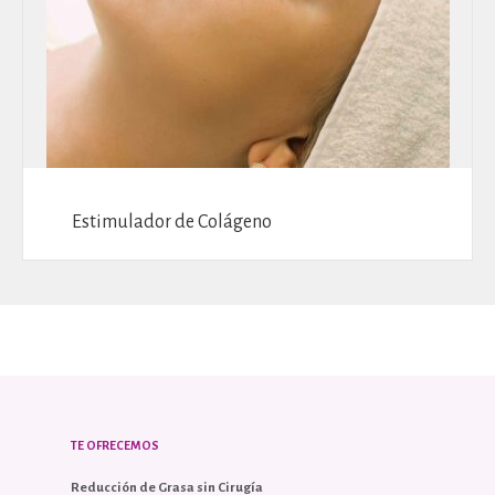
Estimulador de Colágeno
TE OFRECEMOS
Reducción de Grasa sin Cirugía