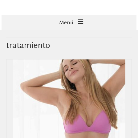
Menú
FACIALES
tratamiento
CORPORALES
CAPILARES
TECNOLOGÍA
MASAJES