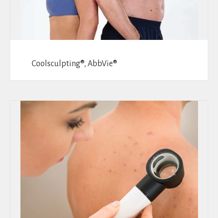
Coolsculpting®, AbbVie®