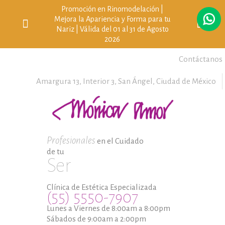
Promoción en Rinomodelación |
Mejora la Apariencia y Forma para tu
Nariz | Válida del 01 al 31 de Agosto
2026
Contáctanos
Amargura 13, Interior 3,
San Ángel,
Ciudad de México
Profesionales
en el Cuidado
de tu
Ser
Clínica de Estética Especializada
(55) 5550-7907
Lunes a Viernes de 8:00am a 8:00pm
Sábados de 9:00am a 2:00pm