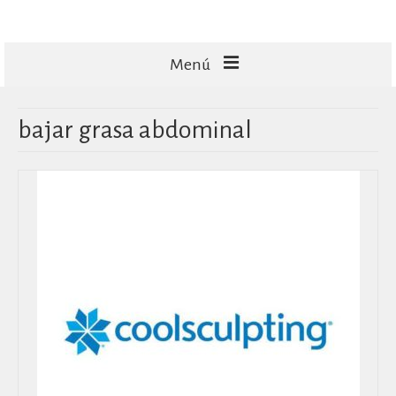
Menú
FACIALES
bajar grasa abdominal
CORPORALES
CAPILARES
TECNOLOGÍA
MASAJES