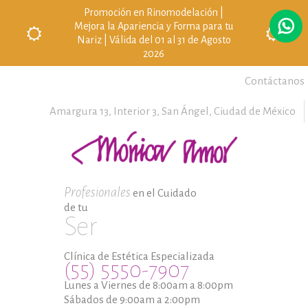
Promoción en Rinomodelación |
Mejora la Apariencia y Forma para tu
Nariz | Válida del 01 al 31 de Agosto
2026
Contáctanos
Amargura 13, Interior 3,
San Ángel,
Ciudad de México
Profesionales
en el Cuidado
de tu
Ser
Clínica de Estética Especializada
(55) 5550-7907
Lunes a Viernes de 8:00am a 8:00pm
Sábados de 9:00am a 2:00pm