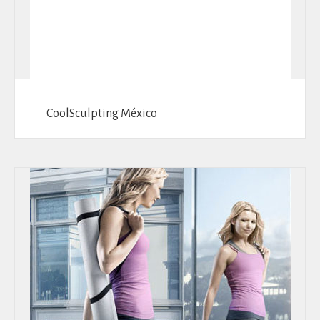
CoolSculpting México