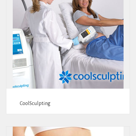
CoolSculpting