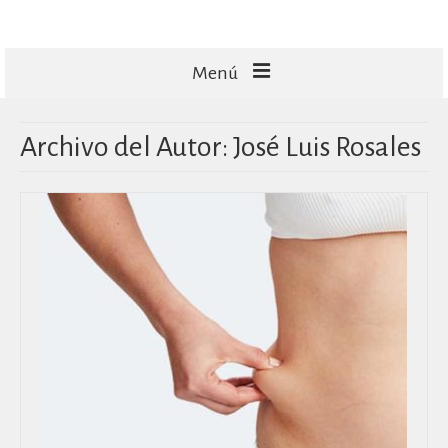
Menú
FACIALES
Archivo del Autor: José Luis Rosales
CORPORALES
CAPILARES
TECNOLOGÍA
MASAJES