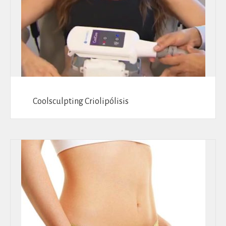
Coolsculpting Criolipólisis