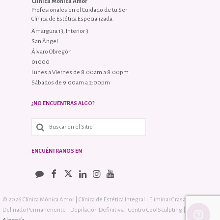
Clínica Mónica Amor
Profesionales en el Cuidado de tu Ser
Clínica de Estética Especializada
Amargura 13, Interior 3
San Ángel
Álvaro Obregón
01000
Lunes a Viernes de 8:00am a 8:00pm
Sábados de 9:00am a 2:00pm
¿NO ENCUENTRAS ALGO?
ENCUÉNTRANOS EN
© 2026 Clínica Mónica Amor | Clínica de Estética Integral | Eliminar Grasa sin Cirugía |
Delinado Permanenente | Depilación Definitiva | Centro CoolSculpting | Diseño: