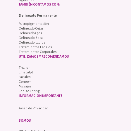
TAMBIÉN CONTAMOS CON:
Delineado Permanente
Micropigmentación
Delineado Cejas
Delineado Ojos
Delineado Boca
Delineado Labios
Tratamientos Faciales
Tratamientos Corporales
UTILIZAMOS Y RECOMENDAMOS
Thalion
Emsculpt
Faciales
Geneo+
Masajes
Coolsculpting
INFORMACIÓN IMPORTANTE
Aviso de Privacidad
SOMOS