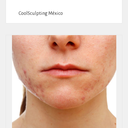
CoolSculpting México