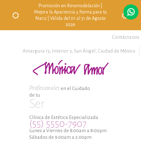
Promoción en Rinomodelación |
Mejora la Apariencia y Forma para tu
Nariz | Válida del 01 al 31 de Agosto
2026
Contáctanos
Amargura 13, Interior 3,
San Ángel,
Ciudad de México
Profesionales
en el Cuidado
de tu
Ser
Clínica de Estética Especializada
(55) 5550-7907
Lunes a Viernes de 8:00am a 8:00pm
Sábados de 9:00am a 2:00pm