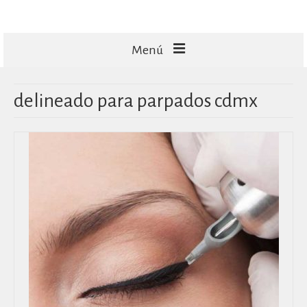
Menú
FACIALES
delineado para parpados cdmx
CORPORALES
CAPILARES
TECNOLOGÍA
MASAJES