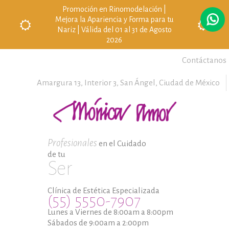
Promoción en Rinomodelación |
Mejora la Apariencia y Forma para tu
Nariz | Válida del 01 al 31 de Agosto
2026
Contáctanos
Amargura 13, Interior 3,
San Ángel,
Ciudad de México
Profesionales
en el Cuidado
de tu
Ser
Clínica de Estética Especializada
(55) 5550-7907
Lunes a Viernes de 8:00am a 8:00pm
Sábados de 9:00am a 2:00pm