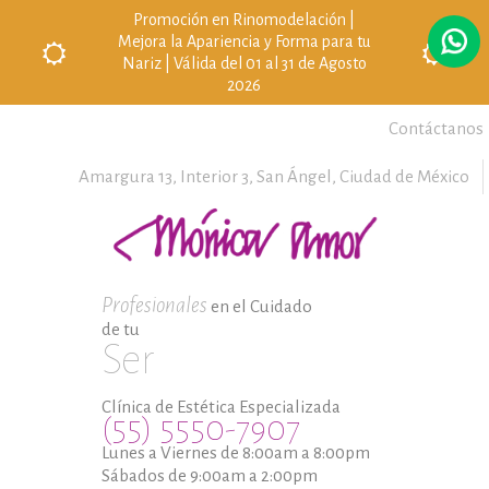
Promoción en Rinomodelación |
Mejora la Apariencia y Forma para tu
Nariz | Válida del 01 al 31 de Agosto
2026
Contáctanos
Amargura 13, Interior 3,
San Ángel,
Ciudad de México
Profesionales
en el Cuidado
de tu
Ser
Clínica de Estética Especializada
(55) 5550-7907
Lunes a Viernes de 8:00am a 8:00pm
Sábados de 9:00am a 2:00pm