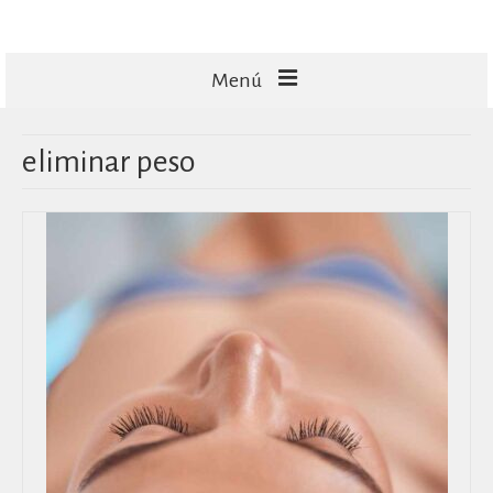
Menú
FACIALES
eliminar peso
CORPORALES
CAPILARES
TECNOLOGÍA
MASAJES