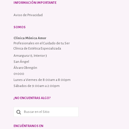
INFORMACIÓN IMPORTANTE
Aviso de Privacidad
SOMOS
Clínica Mónica Amor
Profesionales en el Cuidado de tu Ser
Clínica de Estética Especializada
Amargura 13, Interior 3
San Ángel
Álvaro Obregón
01000
Lunes a Viernes de 8:00am a 8:00pm
Sábados de 9:00am a 2:00pm
¿NO ENCUENTRAS ALGO?
ENCUÉNTRANOS EN