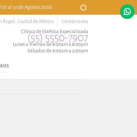
 01 al 31 de Agosto 2026
n Ángel,
Ciudad de México
Contáctanos
Clínica de Estética Especializada
(55) 5550-7907
Lunes a Viernes de 8:00am a 8:00pm
Sábados de 9:00am a 2:00pm
AJES