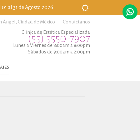
 01 al 31 de Agosto 2026
n Ángel,
Ciudad de México
Contáctanos
Clínica de Estética Especializada
(55) 5550-7907
Lunes a Viernes de 8:00am a 8:00pm
Sábados de 9:00am a 2:00pm
AJES