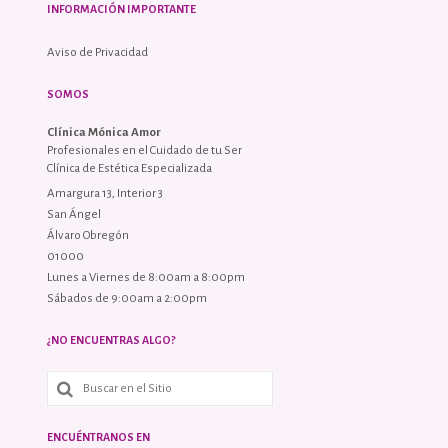
INFORMACIÓN IMPORTANTE
Aviso de Privacidad
SOMOS
Clínica Mónica Amor
Profesionales en el Cuidado de tu Ser
Clínica de Estética Especializada
Amargura 13, Interior 3
San Ángel
Álvaro Obregón
01000
Lunes a Viernes de 8:00am a 8:00pm
Sábados de 9:00am a 2:00pm
¿NO ENCUENTRAS ALGO?
ENCUÉNTRANOS EN