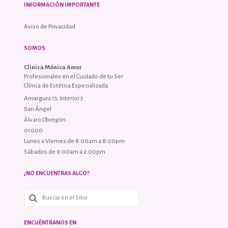
INFORMACIÓN IMPORTANTE
Aviso de Privacidad
SOMOS
Clínica Mónica Amor
Profesionales en el Cuidado de tu Ser
Clínica de Estética Especializada
Amargura 13, Interior 3
San Ángel
Álvaro Obregón
01000
Lunes a Viernes de 8:00am a 8:00pm
Sábados de 9:00am a 2:00pm
¿NO ENCUENTRAS ALGO?
ENCUÉNTRANOS EN