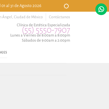
 01 al 31 de Agosto 2026
n Ángel,
Ciudad de México
Contáctanos
Clínica de Estética Especializada
(55) 5550-7907
Lunes a Viernes de 8:00am a 8:00pm
Sábados de 9:00am a 2:00pm
AJES