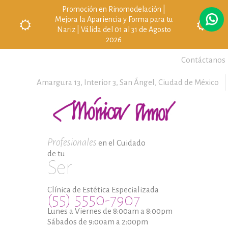
Promoción en Rinomodelación |
Mejora la Apariencia y Forma para tu
Nariz | Válida del 01 al 31 de Agosto
2026
Contáctanos
Amargura 13, Interior 3,
San Ángel,
Ciudad de México
Profesionales
en el Cuidado
de tu
Ser
Clínica de Estética Especializada
(55) 5550-7907
Lunes a Viernes de 8:00am a 8:00pm
Sábados de 9:00am a 2:00pm