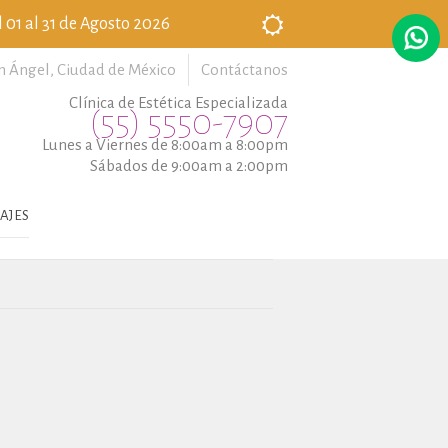
 01 al 31 de Agosto 2026
n Ángel,
Ciudad de México
Contáctanos
Clínica de Estética Especializada
(55) 5550-7907
Lunes a Viernes de 8:00am a 8:00pm
Sábados de 9:00am a 2:00pm
AJES