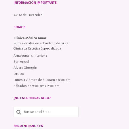
INFORMACIÓN IMPORTANTE
Aviso de Privacidad
SOMOS
Clínica Mónica Amor
Profesionales en el Cuidado de tu Ser
Clínica de Estética Especializada
Amargura 13, Interior 3
San Ángel
Álvaro Obregón
01000
Lunes a Viernes de 8:00am a 8:00pm
Sábados de 9:00am a 2:00pm
¿NO ENCUENTRAS ALGO?
ENCUÉNTRANOS EN