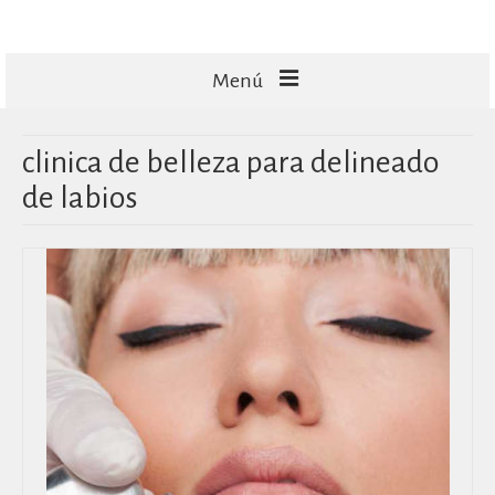
Menú
FACIALES
clinica de belleza para delineado
CORPORALES
de labios
CAPILARES
TECNOLOGÍA
MASAJES