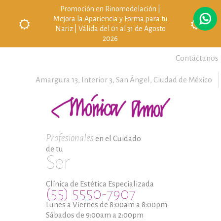
Promoción en Rinomodelación |
Mejora la Apariencia y Forma para tu
Nariz | Válida del 01 al 31 de Agosto
2026
Contáctanos
Amargura 13, Interior 3,
San Ángel,
Ciudad de México
Profesionales
en el Cuidado
de tu
Ser
Clínica de Estética Especializada
(55) 5550-7907
Lunes a Viernes de 8:00am a 8:00pm
Sábados de 9:00am a 2:00pm