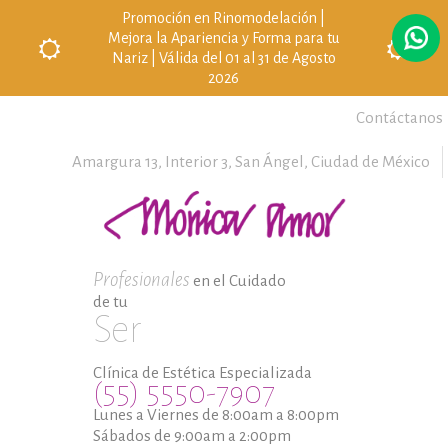
Promoción en Rinomodelación |
Mejora la Apariencia y Forma para tu
Nariz | Válida del 01 al 31 de Agosto
2026
Contáctanos
Amargura 13, Interior 3,
San Ángel,
Ciudad de México
Profesionales
en el Cuidado
de tu
Ser
Clínica de Estética Especializada
(55) 5550-7907
Lunes a Viernes de 8:00am a 8:00pm
Sábados de 9:00am a 2:00pm