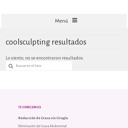
Menú
FACIALES
coolsculpting resultados
CORPORALES
Lo siento, no se encontraron resultados.
CAPILARES
TECNOLOGÍA
MASAJES
TE OFRECEMOS
Reducción de Grasa sin Cirugía
Eliminación de Grasa Abdominal