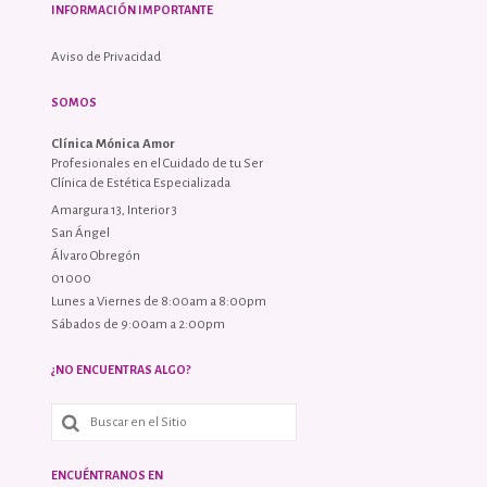
INFORMACIÓN IMPORTANTE
Aviso de Privacidad
SOMOS
Clínica Mónica Amor
Profesionales en el Cuidado de tu Ser
Clínica de Estética Especializada
Amargura 13, Interior 3
San Ángel
Álvaro Obregón
01000
Lunes a Viernes de 8:00am a 8:00pm
Sábados de 9:00am a 2:00pm
¿NO ENCUENTRAS ALGO?
ENCUÉNTRANOS EN