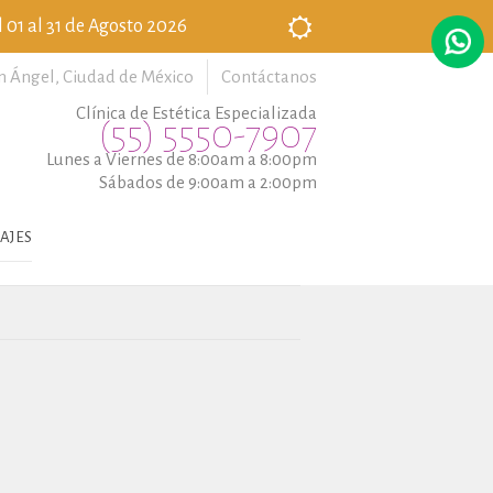
 01 al 31 de Agosto 2026
n Ángel,
Ciudad de México
Contáctanos
Clínica de Estética Especializada
(55) 5550-7907
Lunes a Viernes de 8:00am a 8:00pm
Sábados de 9:00am a 2:00pm
AJES