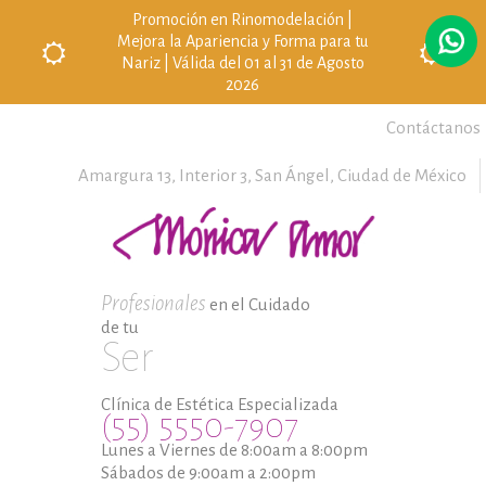
Promoción en Rinomodelación |
Mejora la Apariencia y Forma para tu
Nariz | Válida del 01 al 31 de Agosto
2026
Contáctanos
Amargura 13, Interior 3,
San Ángel,
Ciudad de México
Profesionales
en el Cuidado
de tu
Ser
Clínica de Estética Especializada
(55) 5550-7907
Lunes a Viernes de 8:00am a 8:00pm
Sábados de 9:00am a 2:00pm