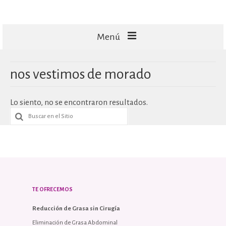
Menú
FACIALES
nos vestimos de morado
CORPORALES
Lo siento, no se encontraron resultados.
CAPILARES
TECNOLOGÍA
MASAJES
TE OFRECEMOS
Reducción de Grasa sin Cirugía
Eliminación de Grasa Abdominal