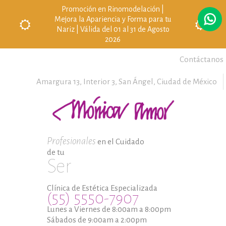
Promoción en Rinomodelación |
Mejora la Apariencia y Forma para tu
Nariz | Válida del 01 al 31 de Agosto
2026
Contáctanos
Amargura 13, Interior 3,
San Ángel,
Ciudad de México
Profesionales
en el Cuidado
de tu
Ser
Clínica de Estética Especializada
(55) 5550-7907
Lunes a Viernes de 8:00am a 8:00pm
Sábados de 9:00am a 2:00pm