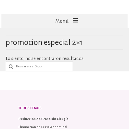
Menú
FACIALES
promocion especial 2×1
CORPORALES
Lo siento, no se encontraron resultados.
CAPILARES
TECNOLOGÍA
MASAJES
TE OFRECEMOS
Reducción de Grasa sin Cirugía
Eliminación de Grasa Abdominal