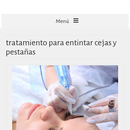
Menú
FACIALES
tratamiento para entintar cejas y
CORPORALES
pestañas
CAPILARES
TECNOLOGÍA
MASAJES