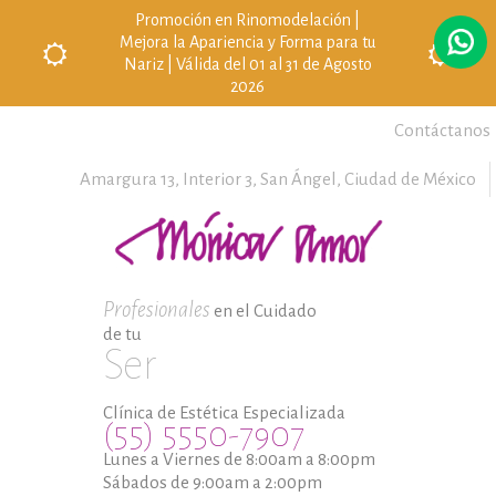
Promoción en Rinomodelación |
Mejora la Apariencia y Forma para tu
Nariz | Válida del 01 al 31 de Agosto
2026
Contáctanos
Amargura 13, Interior 3,
San Ángel,
Ciudad de México
Profesionales
en el Cuidado
de tu
Ser
Clínica de Estética Especializada
(55) 5550-7907
Lunes a Viernes de 8:00am a 8:00pm
Sábados de 9:00am a 2:00pm