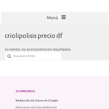
Menú
FACIALES
criolipolisis precio df
CORPORALES
Lo siento, no se encontraron resultados.
CAPILARES
TECNOLOGÍA
MASAJES
TE OFRECEMOS
Reducción de Grasa sin Cirugía
Eliminación de Grasa Abdominal