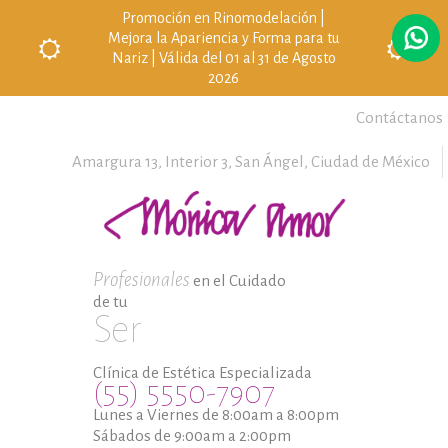
Promoción en Rinomodelación |
Mejora la Apariencia y Forma para tu
Nariz | Válida del 01 al 31 de Agosto
2026
Contáctanos
Amargura 13, Interior 3,
San Ángel,
Ciudad de México
Profesionales
en el Cuidado
de tu
Ser
Clínica de Estética Especializada
(55) 5550-7907
Lunes a Viernes de 8:00am a 8:00pm
Sábados de 9:00am a 2:00pm