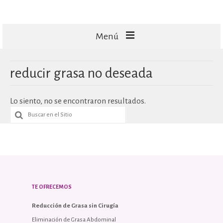
Menú
FACIALES
reducir grasa no deseada
CORPORALES
Lo siento, no se encontraron resultados.
CAPILARES
TECNOLOGÍA
MASAJES
TE OFRECEMOS
Reducción de Grasa sin Cirugía
Eliminación de Grasa Abdominal