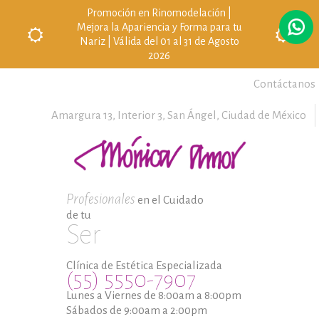
Promoción en Rinomodelación |
Mejora la Apariencia y Forma para tu
Nariz | Válida del 01 al 31 de Agosto
2026
Contáctanos
Amargura 13, Interior 3,
San Ángel,
Ciudad de México
Profesionales
en el Cuidado
de tu
Ser
Clínica de Estética Especializada
(55) 5550-7907
Lunes a Viernes de 8:00am a 8:00pm
Sábados de 9:00am a 2:00pm